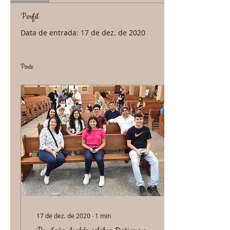
Perfil
Data de entrada: 17 de dez. de 2020
Posts
17 de dez. de 2020
∙
1
min