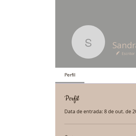
Sandra Za
Escritor
Perfil
Perfil
Data de entrada: 8 de out. de 