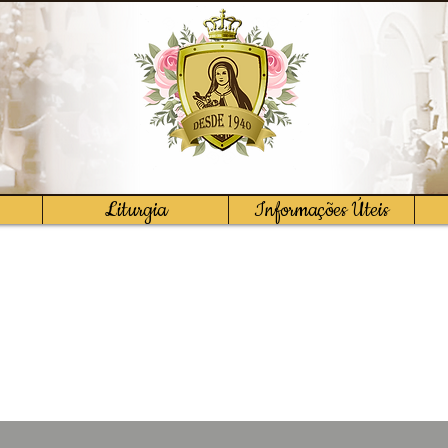
Liturgia
Informações Úteis