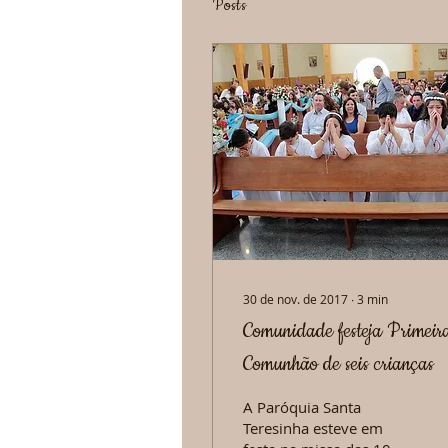
Posts
30 de nov. de 2017
∙
3
min
Comunidade festeja Primeir
Comunhão de seis crianças
A Paróquia Santa
Teresinha esteve em