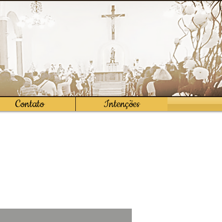
Contato
Intenções