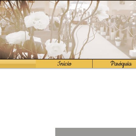
Início
Paróquia