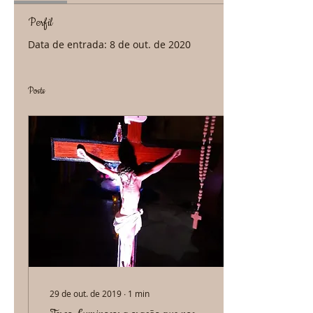
Perfil
Data de entrada: 8 de out. de 2020
Posts
29 de out. de 2019
∙
1
min