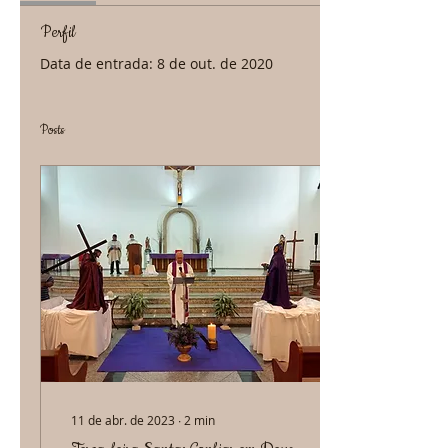
Perfil
Data de entrada: 8 de out. de 2020
Posts
11 de abr. de 2023
∙
2
min