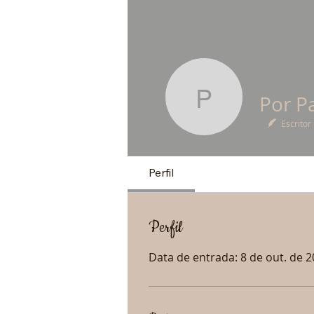
Por Pall
Escritor
Perfil
Perfil
Data de entrada: 8 de out. de 