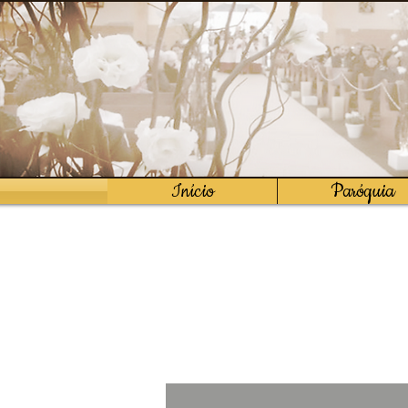
Início
Paróquia