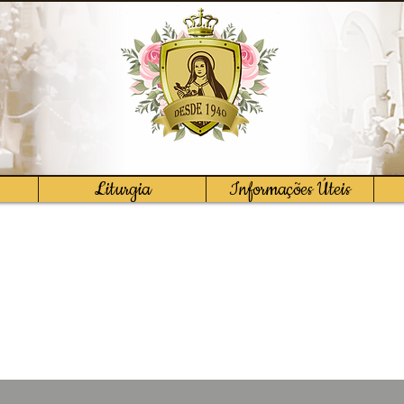
Liturgia
Informações Úteis