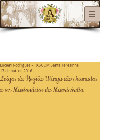
Lucieni Rodrigues – PASCOM Santa Teresinha
17 de out. de 2016
Leigos da Região Utinga são chamados
a ser Missionários da Misericórdia