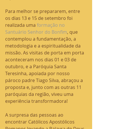
Para melhor se prepararem, entre 
os dias 13 e 15 de setembro foi 
realizada uma 
formação no 
Santuário Senhor do Bonfim
, que 
contemplou a fundamentação, a 
metodologia e a espiritualidade da 
missão. As visitas de porta em porta 
aconteceram nos dias 01 e 03 de 
outubro, e a Paróquia Santa 
Teresinha, apoiada por nosso 
pároco padre Tiago Silva, abraçou a 
proposta e, junto com as outras 11 
paróquias da região, viveu uma 
experiência transformadora!
A surpresa das pessoas ao 
encontrar Católicos Apostólicos 
Romanos levando a Palavra de Deus 