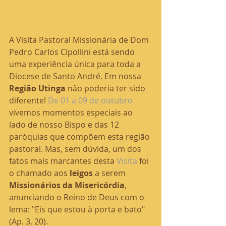
A Visita Pastoral Missionária de Dom 
Pedro Carlos Cipollini está sendo 
uma experiência única para toda a 
Diocese de Santo André. Em nossa 
Região Utinga
 não poderia ter sido 
diferente! 
De 01 a 09 de outubro
vivemos momentos especiais ao 
lado de nosso Bispo e das 12 
paróquias que compõem esta região 
pastoral. Mas, sem dúvida, um dos 
fatos mais marcantes desta 
Visita
 foi 
o chamado aos 
leigos
 a serem 
Missionários da Misericórdia
, 
anunciando o Reino de Deus com o 
lema: "Eis que estou à porta e bato" 
(Ap. 3, 20).