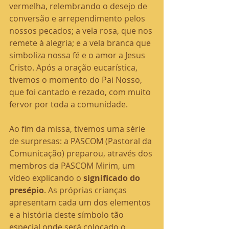
vermelha, relembrando o desejo de 
conversão e arrependimento pelos 
nossos pecados; a vela rosa, que nos 
remete à alegria; e a vela branca que 
simboliza nossa fé e o amor a Jesus 
Cristo. Após a oração eucarística, 
tivemos o momento do Pai Nosso, 
que foi cantado e rezado, com muito 
fervor por toda a comunidade.
Ao fim da missa, tivemos uma série 
de surpresas: a PASCOM (Pastoral da 
Comunicação) preparou, através dos 
membros da PASCOM Mirim, um 
vídeo explicando o 
significado do 
presépio
. As próprias crianças 
apresentam cada um dos elementos 
e a história deste símbolo tão 
especial onde será colocado o 