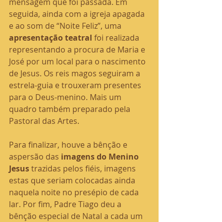
mensagem que foi passada. Em 
seguida, ainda com a igreja apagada 
e ao som de “Noite Feliz”, uma 
apresentação teatral
 foi realizada 
representando a procura de Maria e 
José por um local para o nascimento 
de Jesus. Os reis magos seguiram a 
estrela-guia e trouxeram presentes 
para o Deus-menino. Mais um 
quadro também preparado pela 
Pastoral das Artes.
Para finalizar, houve a bênção e 
aspersão das 
imagens do Menino 
Jesus
 trazidas pelos fiéis, imagens 
estas que seriam colocadas ainda 
naquela noite no presépio de cada 
lar. Por fim, Padre Tiago deu a 
bênção especial de Natal a cada um 