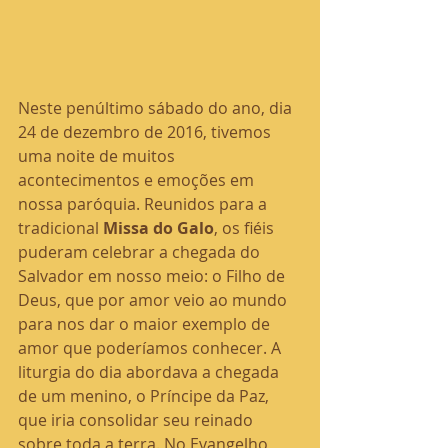
Neste penúltimo sábado do ano, dia 
24 de dezembro de 2016, tivemos 
uma noite de muitos 
acontecimentos e emoções em 
nossa paróquia. Reunidos para a 
tradicional 
Missa do Galo
, os fiéis 
puderam celebrar a chegada do 
Salvador em nosso meio: o Filho de 
Deus, que por amor veio ao mundo 
para nos dar o maior exemplo de 
amor que poderíamos conhecer. A 
liturgia do dia abordava a chegada 
de um menino, o Príncipe da Paz, 
que iria consolidar seu reinado 
sobre toda a terra. No Evangelho, 