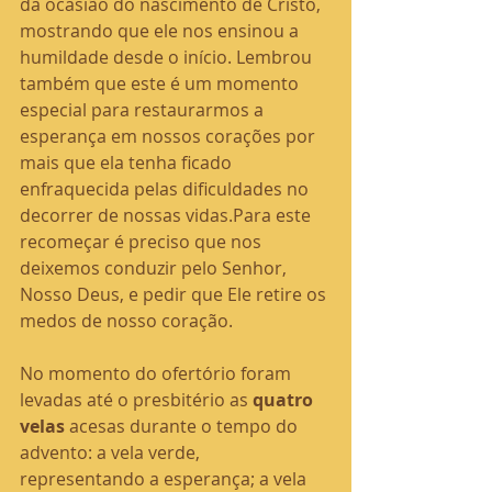
da ocasião do nascimento de Cristo, 
mostrando que ele nos ensinou a 
humildade desde o início. Lembrou 
também que este é um momento 
especial para restaurarmos a 
esperança em nossos corações por 
mais que ela tenha ficado 
enfraquecida pelas dificuldades no 
decorrer de nossas vidas.Para este 
recomeçar é preciso que nos 
deixemos conduzir pelo Senhor, 
Nosso Deus, e pedir que Ele retire os 
medos de nosso coração.
No momento do ofertório foram 
levadas até o presbitério as 
quatro 
velas
 acesas durante o tempo do 
advento: a vela verde, 
representando a esperança; a vela 