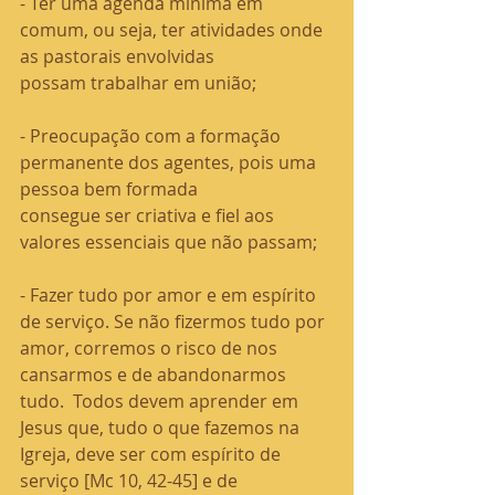
- Ter uma agenda mínima em 
comum, ou seja, ter atividades onde 
as pastorais envolvidas
possam trabalhar em união;
- Preocupação com a formação 
permanente dos agentes, pois uma 
pessoa bem formada
consegue ser criativa e fiel aos 
valores essenciais que não passam;
- Fazer tudo por amor e em espírito 
de serviço. Se não fizermos tudo por 
amor, corremos o risco de nos 
cansarmos e de abandonarmos 
tudo.  Todos devem aprender em 
Jesus que, tudo o que fazemos na 
Igreja, deve ser com espírito de 
serviço [Mc 10, 42-45] e de