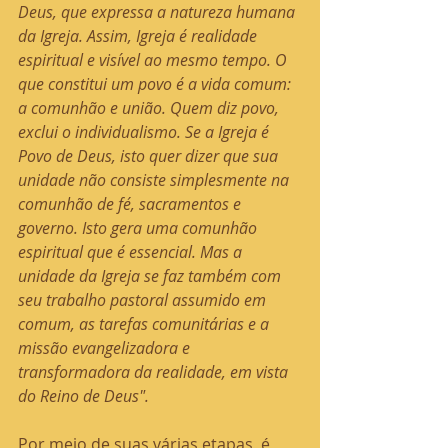
Deus, que expressa a natureza humana 
da Igreja. Assim, Igreja é realidade 
espiritual e visível ao mesmo tempo. O 
que constitui um povo é a vida comum: 
a comunhão e união. Quem diz povo, 
exclui o individualismo. Se a Igreja é 
Povo de Deus, isto quer dizer que sua 
unidade não consiste simplesmente na 
comunhão de fé, sacramentos e 
governo. Isto gera uma comunhão 
espiritual que é essencial. Mas a 
unidade da Igreja se faz também com 
seu trabalho pastoral assumido em 
comum, as tarefas comunitárias e a 
missão evangelizadora e 
transformadora da realidade, em vista 
do Reino de Deus".
Por meio de suas várias etapas, é 