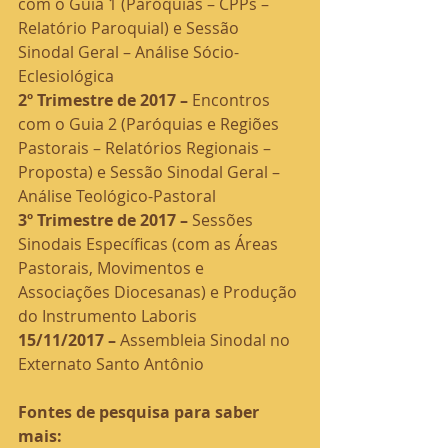
com o Guia 1 (Paróquias – CPPs – 
Relatório Paroquial) e Sessão 
Sinodal Geral – Análise Sócio-
Eclesiológica
2º Trimestre de 2017 – 
Encontros 
com o Guia 2 (Paróquias e Regiões 
Pastorais – Relatórios Regionais – 
Proposta) e Sessão Sinodal Geral – 
Análise Teológico-Pastoral
3º Trimestre de 2017 –
 Sessões 
Sinodais Específicas (com as Áreas 
Pastorais, Movimentos e 
Associações Diocesanas) e Produção 
do Instrumento Laboris
15/11/2017 –
 Assembleia Sinodal no 
Externato Santo Antônio
Fontes de pesquisa para saber 
mais: