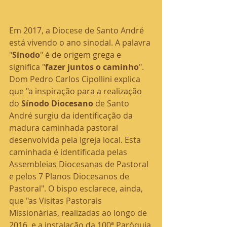
Em 2017, a Diocese de Santo André 
está vivendo o ano sinodal. A palavra 
"
Sínodo
" é de origem grega e 
significa "
fazer juntos o caminho
". 
Dom Pedro Carlos Cipollini explica 
que "a inspiração para a realização 
do 
Sínodo Diocesano
 de Santo 
André surgiu da identificação da 
madura caminhada pastoral 
desenvolvida pela Igreja local. Esta 
caminhada é identificada pelas 
Assembleias Diocesanas de Pastoral 
e pelos 7 Planos Diocesanos de 
Pastoral". O bispo esclarece, ainda, 
que "as Visitas Pastorais 
Missionárias, realizadas ao longo de 
2016, e a instalação da 100ª Paróquia 