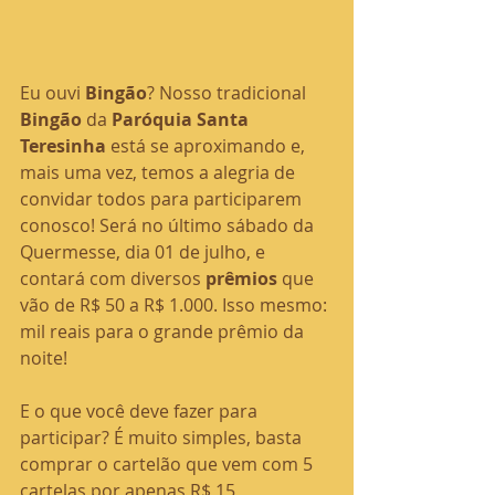
Eu ouvi 
Bingão
? Nosso tradicional 
Bingão 
da 
Paróquia Santa 
Teresinha 
está se aproximando e, 
mais uma vez, temos a alegria de 
convidar todos para participarem 
conosco! Será no último sábado da 
Quermesse, dia 01 de julho, e 
contará com diversos 
prêmios 
que 
vão de R$ 50 a R$ 1.000. Isso mesmo: 
mil reais para o grande prêmio da 
noite!
E o que você deve fazer para 
participar? É muito simples, basta 
comprar o cartelão que vem com 5 
cartelas por apenas R$ 15 