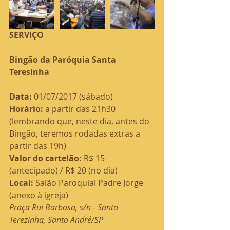
SERVIÇO
Bingão da Paróquia Santa 
Teresinha
Data: 
01/07/2017 (sábado)
Horário:
 a partir das 21h30 
(lembrando que, neste dia, antes do 
Bingão, teremos rodadas extras a 
partir das 19h)
Valor do cartelão: 
R$ 15 
(antecipado) / R$ 20 (no dia)
Local: 
Salão Paroquial Padre Jorge 
(anexo à igreja)
Praça Rui Barbosa, s/n - Santa 
Terezinha, Santo André/SP