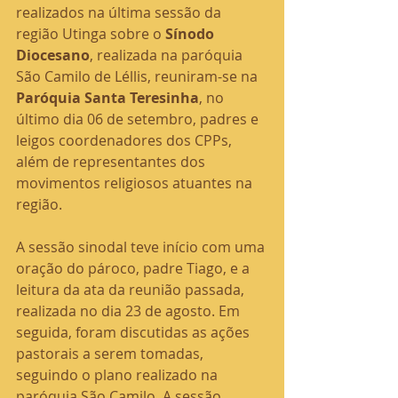
realizados na última sessão da 
região Utinga sobre o 
Sínodo 
Diocesano
, realizada na paróquia 
São Camilo de Léllis, reuniram-se na 
Paróquia Santa Teresinha
, no 
último dia 06 de setembro, padres e 
leigos coordenadores dos CPPs, 
além de representantes dos 
movimentos religiosos atuantes na 
região.
A sessão sinodal teve início com uma 
oração do pároco, padre Tiago, e a 
leitura da ata da reunião passada, 
realizada no dia 23 de agosto. Em 
seguida, foram discutidas as ações 
pastorais a serem tomadas, 
seguindo o plano realizado na 
paróquia São Camilo. A sessão 