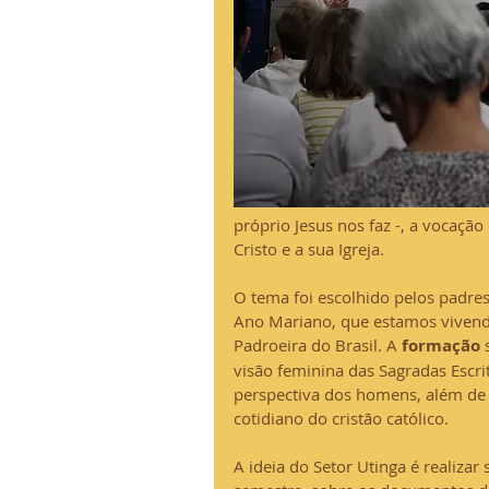
próprio Jesus nos faz -, a vocaçã
Cristo e a sua Igreja.
O tema foi escolhido pelos padr
Ano Mariano, que estamos vivend
Padroeira do Brasil. A
 formação
 
visão feminina das Sagradas Escr
perspectiva dos homens, além de l
cotidiano do cristão católico. 
A ideia do Setor Utinga é realiz