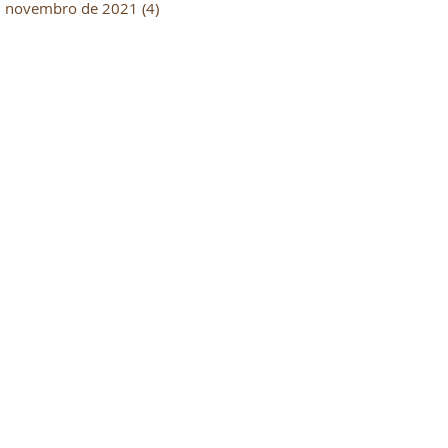
novembro de 2021
(4)
4 posts