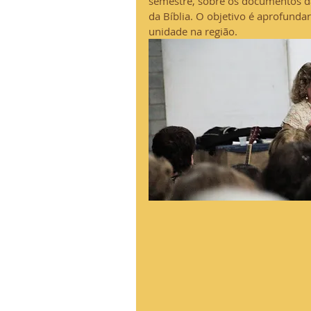
semestre, sobre os documentos da
da Bíblia. O objetivo é aprofunda
unidade na região.