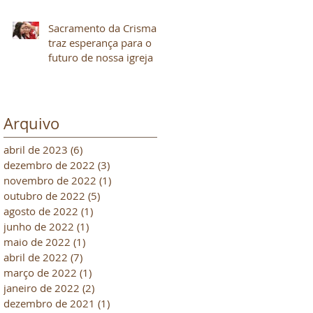
Sacramento da Crisma
traz esperança para o
futuro de nossa igreja
Arquivo
abril de 2023
(6)
6 posts
dezembro de 2022
(3)
3 posts
novembro de 2022
(1)
1 post
outubro de 2022
(5)
5 posts
agosto de 2022
(1)
1 post
junho de 2022
(1)
1 post
maio de 2022
(1)
1 post
abril de 2022
(7)
7 posts
março de 2022
(1)
1 post
janeiro de 2022
(2)
2 posts
dezembro de 2021
(1)
1 post