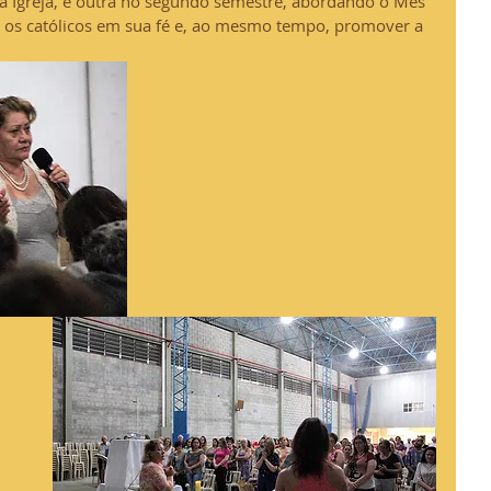
 Igreja, e outra no segundo semestre, abordando o Mês 
r os católicos em sua fé e, ao mesmo tempo, promover a 