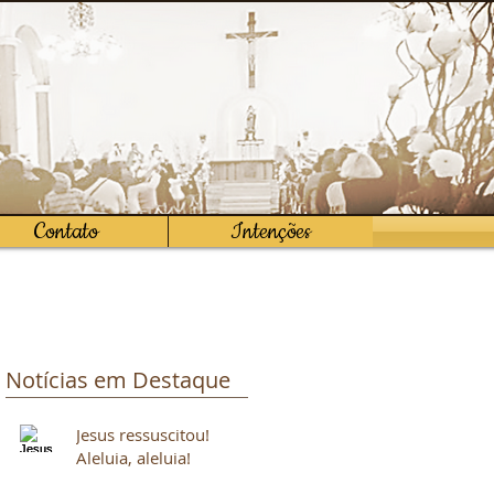
Contato
Intenções
Notícias em Destaque
Jesus ressuscitou!
Aleluia, aleluia!