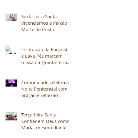
Sexta-feira Santa:
Vivenciamos a Paixão e
Morte de Cristo
Instituição da Eucaristia
e Lava-Pés marcam
missa da Quinta-feira
Santa
Comunidade celebra a
Noite Penitencial com
oração e reflexão
Terça-feira Santa:
Confiar em Deus como
Maria, mesmo diante
do sofrimento