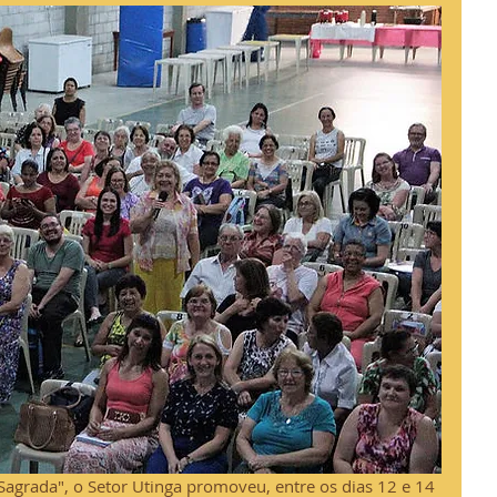
agrada", o Setor Utinga promoveu, entre os dias 12 e 14 