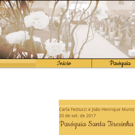
Início
Paróquia
Carla Festucci e João Henrique Muni
20 de set. de 2017
Paróquia Santa Teresinha