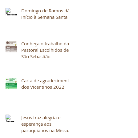
Domingo de Ramos dá
início à Semana Santa
Conheça o trabalho da
Pastoral Escolhidos de
São Sebastião
Carta de agradecimento
dos Vicentinos 2022
Jesus traz alegria e
esperança aos
paroquianos na Missa
do Galo