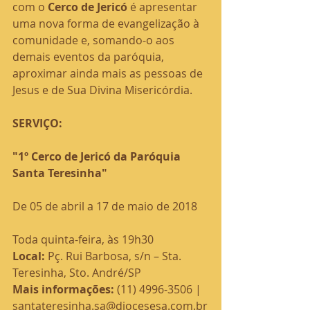
com o 
Cerco de Jericó 
é apresentar 
uma nova forma de evangelização à 
comunidade e, somando-o aos 
demais eventos da paróquia, 
aproximar ainda mais as pessoas de 
Jesus e de Sua Divina Misericórdia.
SERVIÇO:
"1º Cerco de Jericó da Paróquia 
Santa Teresinha"
De 05 de abril a 17 de maio de 2018
Toda quinta-feira, às 19h30
Local:
 Pç. Rui Barbosa, s/n – Sta. 
Teresinha, Sto. André/SP
Mais informações:
 (11) 4996-3506 | 
santateresinha.sa@diocesesa.com.br