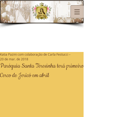
Katia Pazini com colaboração de Carla Festucci –
20 de mar. de 2018
Paróquia Santa Teresinha terá primeiro
Cerco de Jericó em abril