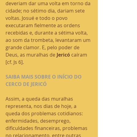
deveriam dar uma volta em torno da 
cidade; no sétimo dia, dariam sete 
voltas. Josué e todo o povo 
executaram fielmente as ordens 
recebidas e, durante a sétima volta, 
ao som da trombeta, levantaram um 
grande clamor. E, pelo poder de 
Deus, as muralhas de 
Jericó 
caíram 
[cf. Js 6].
SAIBA MAIS SOBRE O INÍCIO DO 
CERCO DE JERICÓ
Assim, a queda das muralhas 
representa, nos dias de hoje, a 
queda dos problemas cotidianos: 
enfermidades, desemprego, 
dificuldades financeiras, problemas 
no relacionamento, entre outras 