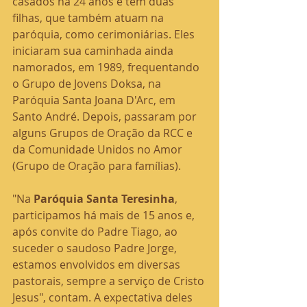
casados há 24 anos e têm duas 
filhas, que também atuam na 
paróquia, como cerimoniárias. Eles 
iniciaram sua caminhada ainda 
namorados, em 1989, frequentando 
o Grupo de Jovens Doksa, na 
Paróquia Santa Joana D'Arc, em 
Santo André. Depois, passaram por 
alguns Grupos de Oração da RCC e 
da Comunidade Unidos no Amor 
(Grupo de Oração para famílias).
"Na 
Paróquia Santa Teresinha
, 
participamos há mais de 15 anos e, 
após convite do Padre Tiago, ao 
suceder o saudoso Padre Jorge, 
estamos envolvidos em diversas 
pastorais, sempre a serviço de Cristo 
Jesus", contam. A expectativa deles 