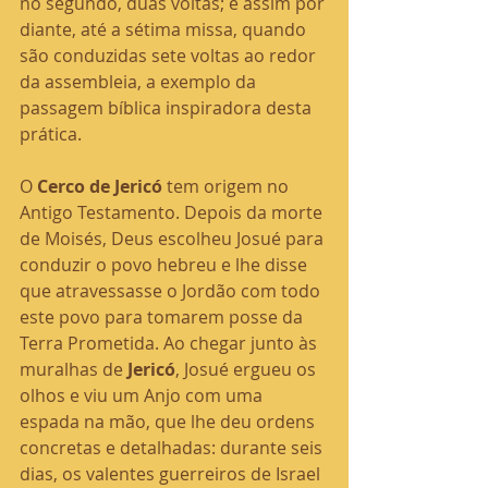
no segundo, duas voltas; e assim por 
diante, até a sétima missa, quando 
são conduzidas sete voltas ao redor 
da assembleia, a exemplo da 
passagem bíblica inspiradora desta 
prática.
O 
Cerco de Jericó 
tem origem no 
Antigo Testamento. Depois da morte 
de Moisés, Deus escolheu Josué para 
conduzir o povo hebreu e lhe disse 
que atravessasse o Jordão com todo 
este povo para tomarem posse da 
Terra Prometida. Ao chegar junto às 
muralhas de 
Jericó
, Josué ergueu os 
olhos e viu um Anjo com uma 
espada na mão, que lhe deu ordens 
concretas e detalhadas: durante seis 
dias, os valentes guerreiros de Israel 