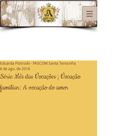
Eduarda Piotroski - PASCOM Santa Teresinha
6 de ago. de 2018
Série Mês das Vocações | Vocação
familiar: A vocação do amor