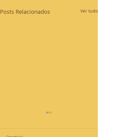
Posts Relacionados
Ver tudo
Comentários