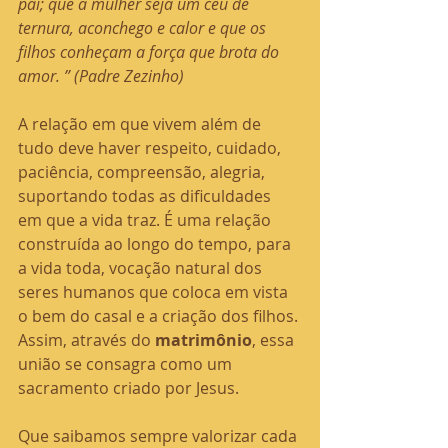
pai; que a mulher seja um céu de 
ternura, aconchego e calor e que os 
filhos conheçam a força que brota do 
amor. ” (Padre Zezinho)
A relação em que vivem além de 
tudo deve haver respeito, cuidado, 
paciência, compreensão, alegria, 
suportando todas as dificuldades 
em que a vida traz. É uma relação 
construída ao longo do tempo, para 
a vida toda, vocação natural dos 
seres humanos que coloca em vista 
o bem do casal e a criação dos filhos. 
Assim, através do 
matrimônio
, essa 
união se consagra como um 
sacramento criado por Jesus.
Que saibamos sempre valorizar cada 