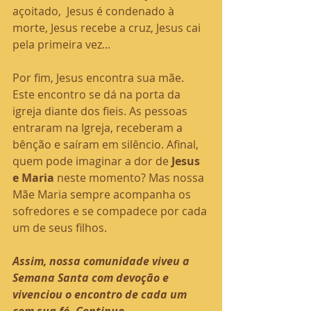
açoitado,  Jesus é condenado à 
morte, Jesus recebe a cruz, Jesus cai 
pela primeira vez...
Por fim, Jesus encontra sua mãe. 
Este encontro se dá na porta da 
igreja diante dos fieis. As pessoas 
entraram na Igreja, receberam a 
bênção e saíram em silêncio. Afinal, 
quem pode imaginar a dor de
 Jesus 
e Maria
 neste momento? Mas nossa 
Mãe Maria sempre acompanha os 
sofredores e se compadece por cada 
um de seus filhos.
Assim, nossa comunidade viveu a 
Semana Santa com devoção e 
vivenciou o encontro de cada um 
com sua fé. Continue 