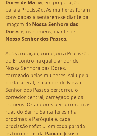
Dores de Maria
, em preparação 
para a Procissão. As mulheres foram 
convidadas a sentarem-se diante da 
imagem de 
Nossa Senhora das 
Dores
 e, os homens, diante de 
Nosso Senhor dos Passos
.
Após a oração, começou a Procissão 
do Encontro na qual o andor de 
Nossa Senhora das Dores, 
carregado pelas mulheres, saiu pela 
porta lateral, e o andor de Nosso 
Senhor dos Passos percorreu o 
corredor central, carregado pelos 
homens. Os andores percorreram as 
ruas do Bairro Santa Teresinha 
próximas a Paróquia e, cada 
procissão refletiu, em cada parada 
os tormentos da 
Paixão
: Jesus é 