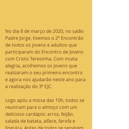
No dia 8 de março de 2020, no salão 
Padre Jorge, tivemos o 2º Encontrão 
de todos os jovens e adultos que 
participaram do Encontro de Jovens 
com Cristo Teresinha. Com muita 
alegria, acolhemos os jovens que 
realizaram o seu primeiro encontro 
e agora nos ajudarão neste ano para 
a realização do 3º EJC.
Logo após a missa das 10h, todos se 
reuniram para o almoço com um 
delicioso cardápio: arroz, feijão, 
salada de batata, alface, farofa e 
linguiça. Antes de todos se servirem, 