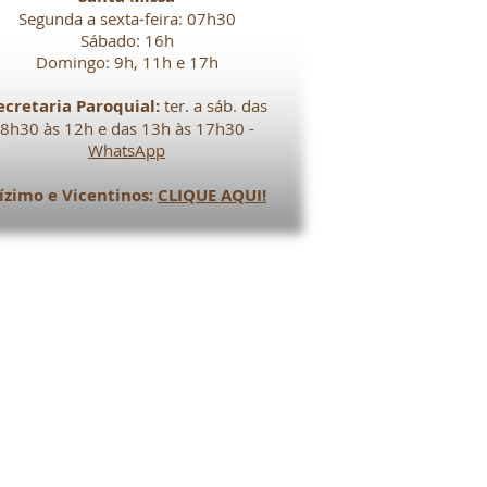
Segunda a sexta-feira: 07h30
Sábado: 16h
Domingo: 9h, 11h e 17h
ecretaria Paroquial:
ter. a sáb. das
8h30 às 12h e das 13h às 17h30 -
WhatsApp
ízimo e Vicentinos:
CLIQUE AQUI!