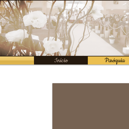
Início
Paróquia