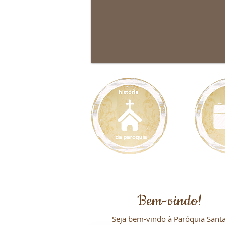
Bem-vindo!
Seja bem-vindo à Paróquia Sant