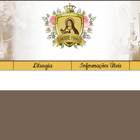
Liturgia
Informações Úteis