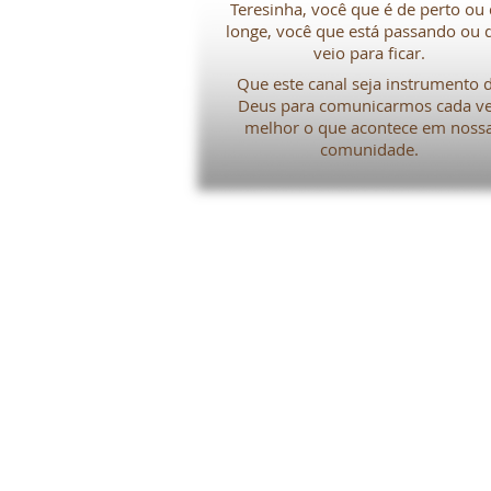
Teresinha, você que é de perto ou
longe, você que está passando ou 
veio para ficar.
Que este canal seja instrumento 
Deus para comunicarmos cada v
melhor o que acontece em noss
comunidade.