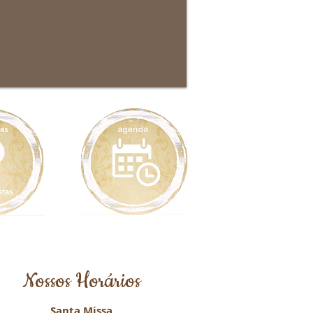
Nossos Horários
Santa Missa