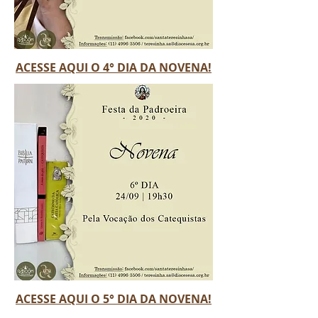
ACESSE AQUI O 4° DIA DA NOVENA!
ACESSE AQUI O 5° DIA DA NOVENA!