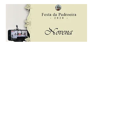
ACESSE AQUI O 6° DIA DA NOVENA!