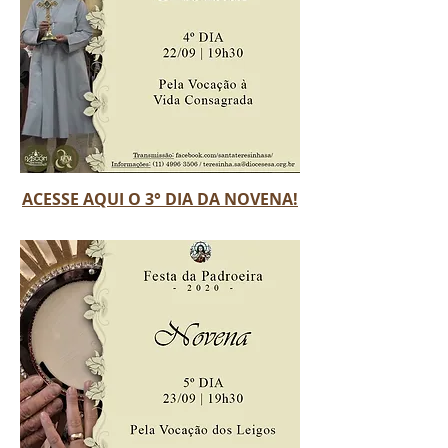
ACESSE AQUI O 3° DIA DA NOVENA!