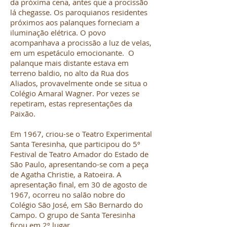
da próxima cena, antes que a procissão
lá chegasse. Os paroquianos residentes
próximos aos palanques forneciam a
iluminação elétrica. O povo
acompanhava a procissão a luz de velas,
em um espetáculo emocionante. O
palanque mais distante estava em
terreno baldio, no alto da Rua dos
Aliados, provavelmente onde se situa o
Colégio Amaral Wagner. Por vezes se
repetiram, estas representações da
Paixão.
Em 1967, criou-se o Teatro Experimental
Santa Teresinha, que participou do 5º
Festival de Teatro Amador do Estado de
São Paulo, apresentando-se com a peça
de Agatha Christie, a Ratoeira. A
apresentação final, em 30 de agosto de
1967, ocorreu no salão nobre do
Colégio São José, em São Bernardo do
Campo. O grupo de Santa Teresinha
ficou em 2º lugar.