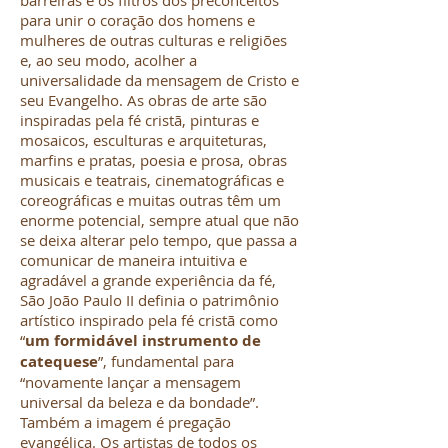
barreiras e os filtros dos preconceitos
para unir o coração dos homens e
mulheres de outras culturas e religiões
e, ao seu modo, acolher a
universalidade da mensagem de Cristo e
seu Evangelho. As obras de arte são
inspiradas pela fé cristã, pinturas e
mosaicos, esculturas e arquiteturas,
marfins e pratas, poesia e prosa, obras
musicais e teatrais, cinematográficas e
coreográficas e muitas outras têm um
enorme potencial, sempre atual que não
se deixa alterar pelo tempo, que passa a
comunicar de maneira intuitiva e
agradável a grande experiência da fé,
São João Paulo II definia o patrimônio
artístico inspirado pela fé cristã como
“
um formidável instrumento de
catequese
”, fundamental para
“novamente lançar a mensagem
universal da beleza e da bondade”.
Também a imagem é pregação
evangélica. Os artistas de todos os