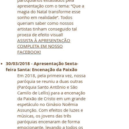
paroquianos extasiados pela
apresentação com o tema: “Que a
magia do Natal transforme esse
sonho em realidade”. Todos
queriam saber como nossos
artistas tinham conseguido tal
proeza de efeito visual!
ASSISTA À APRESENTAÇÃO
COMPLETA EM NOSSO
FACEBOOK!
30/03/2018 - Apresentação Sexta-
feira Santa: Encenação da Paixão
Em 2018, pela primeira vez, nossa
paróquia se reuniu a duas outras
(Paróquia Santo Antônio e São
Camilo de Lellis) para a encenação
da Paixão de Cristo em um grande
espetáculo no Ginásio Noêmia
Assunção. Com efeitos de luzes e
músicas, os jovens das três
paróquias encenaram de forma
emocionante, levando a todos os