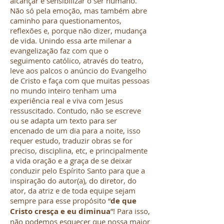
alcançar e sensibilizar o ser humano.
Não só pela emoção, mas também abre
caminho para questionamentos,
reflexões e, porque não dizer, mudança
de vida. Unindo essa arte milenar a
evangelização faz com que o
seguimento católico, através do teatro,
leve aos palcos o anúncio do Evangelho
de Cristo e faça com que muitas pessoas
no mundo inteiro tenham uma
experiência real e viva com Jesus
ressuscitado. Contudo, não se escreve
ou se adapta um texto para ser
encenado de um dia para a noite, isso
requer estudo, traduzir obras se for
preciso, disciplina, etc, e principalmente
a vida oração e a graça de se deixar
conduzir pelo Espírito Santo para que a
inspiração do autor(a), do diretor, do
ator, da atriz e de toda equipe sejam
sempre para esse propósito “
de que
Cristo cresça e eu diminua
”! Para isso,
não podemos esquecer que nossa maior