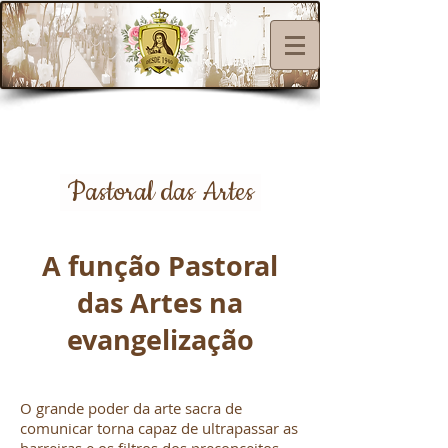
Pastoral das Artes
A função Pastoral
das Artes na
evangelização
O grande poder da arte sacra de
comunicar torna capaz de ultrapassar as