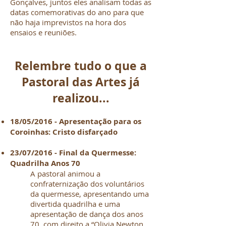
Gonçalves, juntos eles analisam todas as
datas comemorativas do ano para que
não haja imprevistos na hora dos
ensaios e reuniões.
Relembre tudo o que a
Pastoral das Artes já
realizou...
18/05/2016 - Apresentação para os
Coroinhas: Cristo disfarçado
23/07/2016 - Final da Quermesse:
Quadrilha Anos 70
A pastoral animou a
confraternização dos voluntários
da quermesse, apresentando uma
divertida quadrilha e uma
apresentação de dança dos anos
70, com direito a “Olivia Newton