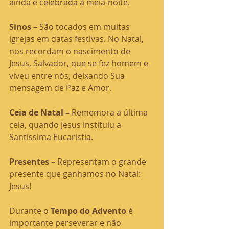
ainda é celebrada à meia-noite. 
Sinos – 
São tocados em muitas 
igrejas em datas festivas. No Natal, 
nos recordam o nascimento de 
Jesus, Salvador, que se fez homem e 
viveu entre nós, deixando Sua 
mensagem de Paz e Amor.  
Ceia de Natal –
 Rememora a última 
ceia, quando Jesus instituiu a 
Santíssima Eucaristia.
Presentes – 
Representam o grande 
presente que ganhamos no Natal: 
Jesus!
Durante o 
Tempo do Advento
 é 
importante perseverar e não 