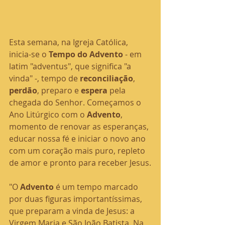
Esta semana, na Igreja Católica, 
inicia-se o 
Tempo do Advento 
- em 
latim "adventus", que significa "a 
vinda" -, tempo de 
reconciliação
, 
perdão
, preparo e 
espera 
pela 
chegada do Senhor. Começamos o 
Ano Litúrgico com o 
Advento
, 
momento de renovar as esperanças, 
educar nossa fé e iniciar o novo ano 
com um coração mais puro, repleto 
de amor e pronto para receber Jesus.
"O 
Advento 
é um tempo marcado 
por duas figuras importantíssimas, 
que preparam a vinda de Jesus: a 
Virgem Maria e São João Batista. Na 