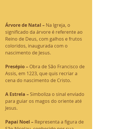
Árvore de Natal –
 Na Igreja, o 
significado da árvore é referente ao 
Reino de Deus, com galhos e frutos 
coloridos, inaugurada com o 
nascimento de Jesus.
Presépio – 
Obra de São Francisco de 
Assis, em 1223, que quis recriar a 
cena do nascimento de Cristo.
A Estrela –
 Simboliza o sinal enviado 
para guiar os magos do oriente até 
Jesus.
Papai Noel – 
Representa a figura de 
São Nicolau, conhecido por sua 