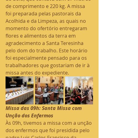
de comprimento e 220 kg. A missa 
foi preparada pelas pastorais da 
Acolhida e da Limpeza, as quais no 
momento do ofertório entregaram 
flores e alimentos da terra em 
agradecimento a Santa Teresinha 
pelo dom do trabalho. Este horário 
foi especialmente pensado para os 
trabalhadores que gostariam de ir à 
missa antes do expediente.
Missa das 09h: Santa Missa com 
Unção dos Enfermos
Às 09h, tivemos a missa com a unção 
dos enfermos que foi presidida pelo 
padre Luis Carlos Francisco da 