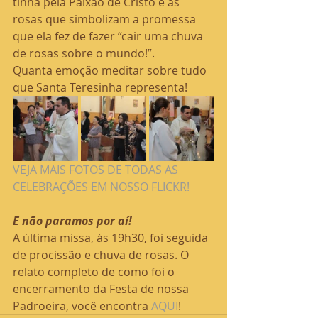
tinha pela Paixão de Cristo e as 
rosas que simbolizam a promessa 
que ela fez de fazer “cair uma chuva 
de rosas sobre o mundo!”.
Quanta emoção meditar sobre tudo 
que Santa Teresinha representa!
VEJA MAIS FOTOS DE TODAS AS 
CELEBRAÇÕES EM NOSSO FLICKR! 
E não paramos por aí! 
A última missa, às 19h30, foi seguida 
de procissão e chuva de rosas. O 
relato completo de como foi o 
encerramento da Festa de nossa 
Padroeira, você encontra 
AQUI
!