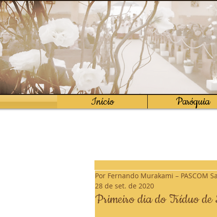
Início
Paróquia
Por Fernando Murakami – PASCOM Sa
28 de set. de 2020
Primeiro dia do Tríduo de