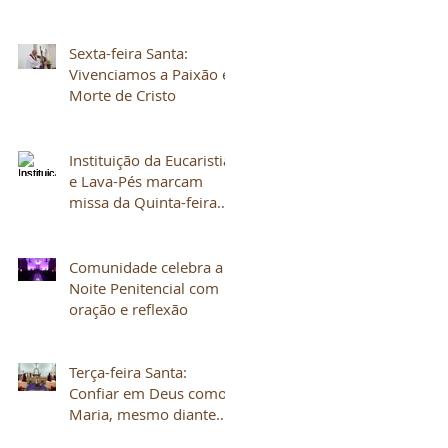
Sexta-feira Santa:
Vivenciamos a Paixão e
Morte de Cristo
Instituição da Eucaristia
e Lava-Pés marcam
missa da Quinta-feira
Santa
Comunidade celebra a
Noite Penitencial com
oração e reflexão
Terça-feira Santa:
Confiar em Deus como
Maria, mesmo diante
do sofrimento