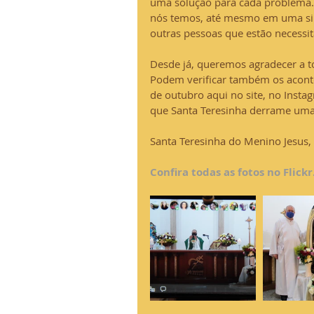
uma solução para cada problema
nós temos, até mesmo em uma sim
outras pessoas que estão necessi
Desde já, queremos agradecer a 
Podem verificar também os aconte
de outubro aqui no site, no Inst
que Santa Teresinha derrame uma 
Santa Teresinha do Menino Jesus, 
Confira todas as fotos no Flickr