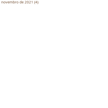
novembro de 2021
(4)
4 posts