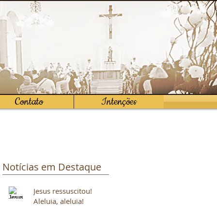
Contato
Intenções
Notícias em Destaque
Jesus ressuscitou!
Aleluia, aleluia!