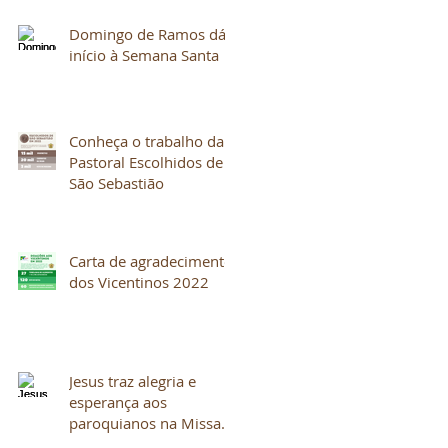
Domingo de Ramos dá
início à Semana Santa
Conheça o trabalho da
Pastoral Escolhidos de
São Sebastião
Carta de agradecimento
dos Vicentinos 2022
Jesus traz alegria e
esperança aos
paroquianos na Missa
do Galo