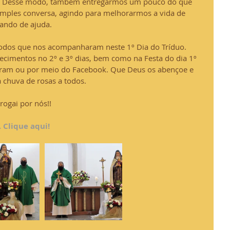
. Desse modo, também entregarmos um pouco do que 
ples conversa, agindo para melhorarmos a vida de 
tando de ajuda.
todos que nos acompanharam neste 1º Dia do Tríduo. 
cimentos no 2º e 3º dias, bem como na Festa do dia 1º 
agram ou por meio do Facebook. Que Deus os abençoe e 
chuva de rosas a todos.
rogai por nós!!
. Clique aqui!