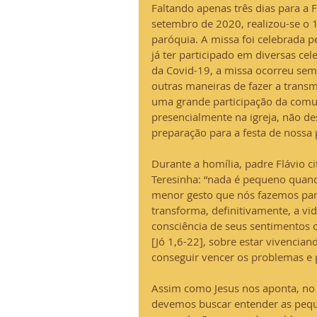
Faltando apenas três dias para a F
setembro de 2020, realizou-se o 1
paróquia. A missa foi celebrada 
já ter participado em diversas ce
da Covid-19, a missa ocorreu sem 
outras maneiras de fazer a transm
uma grande participação da comu
presencialmente na igreja, não d
preparação para a festa de nossa 
Durante a homília, padre Flávio c
Teresinha: “nada é pequeno quand
menor gesto que nós fazemos par
transforma, definitivamente, a vi
consciência de seus sentimentos o
[Jó 1,6-22], sobre estar vivencia
conseguir vencer os problemas e
Assim como Jesus nos aponta, no 
devemos buscar entender as pequ