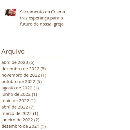
Sacramento da Crisma
traz esperança para o
futuro de nossa igreja
Arquivo
abril de 2023
(6)
6 posts
dezembro de 2022
(3)
3 posts
novembro de 2022
(1)
1 post
outubro de 2022
(5)
5 posts
agosto de 2022
(1)
1 post
junho de 2022
(1)
1 post
maio de 2022
(1)
1 post
abril de 2022
(7)
7 posts
março de 2022
(1)
1 post
janeiro de 2022
(2)
2 posts
dezembro de 2021
(1)
1 post