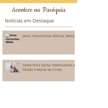
Acontece na Paróquia
Notícias em Destaque
Jesus ressuscitou! Aleluia, aleluia!
Sexta-feira Santa: Vivenciamos a
Paixão e Morte de Cristo
Instituição da Eucaristia e Lava-
Pés marcam missa da Quinta-
feira Santa