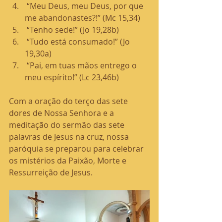
 “Meu Deus, meu Deus, por que 
me abandonastes?!” (Mc 15,34)
 “Tenho sede!” (Jo 19,28b)
 “Tudo está consumado!” (Jo 
19,30a)
 “Pai, em tuas mãos entrego o 
meu espírito!” (Lc 23,46b)
Com a oração do terço das sete 
dores de Nossa Senhora e a 
meditação do sermão das sete 
palavras de Jesus na cruz, nossa 
paróquia se preparou para celebrar 
os mistérios da Paixão, Morte e 
Ressurreição de Jesus. 