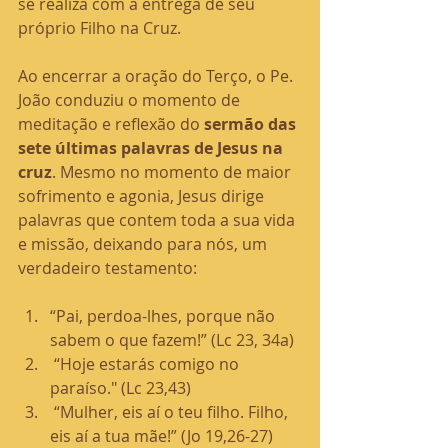
se realiza com a entrega de seu 
próprio Filho na Cruz. 
Ao encerrar a oração do Terço, o Pe. 
João conduziu o momento de 
meditação e reflexão do 
sermão das 
sete últimas palavras de Jesus na 
cruz
. Mesmo no momento de maior 
sofrimento e agonia, Jesus dirige 
palavras que contem toda a sua vida 
e missão, deixando para nós, um 
verdadeiro testamento: 
“Pai, perdoa-lhes, porque não 
sabem o que fazem!” (Lc 23, 34a)
 “Hoje estarás comigo no 
paraíso." (Lc 23,43)
 “Mulher, eis aí o teu filho. Filho, 
eis aí a tua mãe!” (Jo 19,26-27)