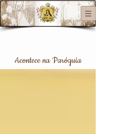
Acontece na Paróquia