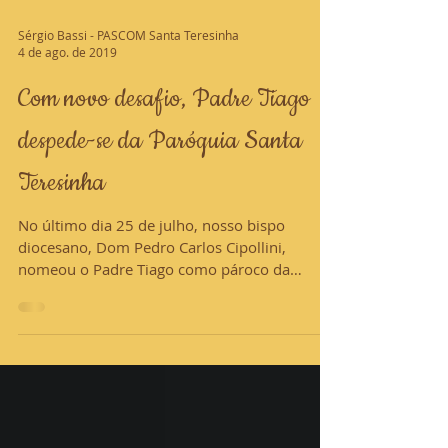
Sérgio Bassi - PASCOM Santa Teresinha
4 de ago. de 2019
Com novo desafio, Padre Tiago
despede-se da Paróquia Santa
Teresinha
No último dia 25 de julho, nosso bispo
diocesano, Dom Pedro Carlos Cipollini,
nomeou o Padre Tiago como pároco da
Paróquia Santa Rita de...