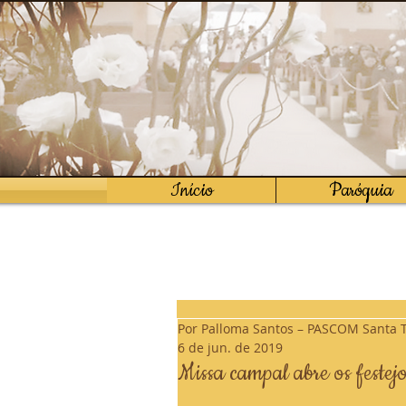
Início
Paróquia
Por Palloma Santos – PASCOM Santa 
6 de jun. de 2019
Missa campal abre os festejo