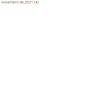
novembro de 2021
(4)
4 posts