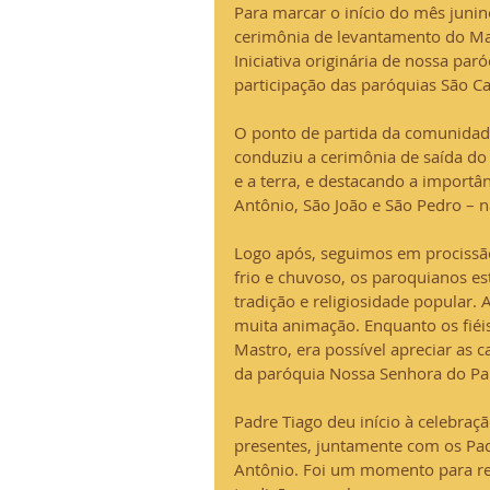
Para marcar o início do mês junin
cerimônia de levantamento do Mas
Iniciativa originária de nossa par
participação das paróquias São Ca
O ponto de partida da comunidade 
conduziu a cerimônia de saída do
e a terra, e destacando a importân
Antônio, São João e São Pedro – 
Logo após, seguimos em procissã
frio e chuvoso, os paroquianos es
tradição e religiosidade popular.
muita animação. Enquanto os fié
Mastro, era possível apreciar as c
da paróquia Nossa Senhora do Par
Padre Tiago deu início à celebra
presentes, juntamente com os Padr
Antônio. Foi um momento para ref