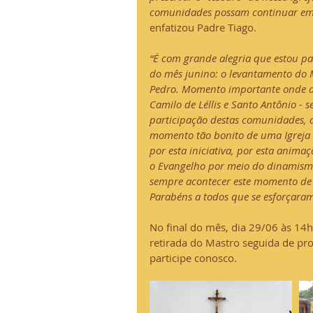
comunidades possam continuar emp
enfatizou Padre Tiago.
“É com grande alegria que estou p
do mês junino: o levantamento do 
Pedro. Momento importante onde as
Camilo de Léllis e Santo Antônio - 
participação destas comunidades, d
momento tão bonito de uma Igreja 
por esta iniciativa, por esta anima
o Evangelho por meio do dinamismo
sempre acontecer este momento de 
Parabéns a todos que se esforçaram
No final do mês, dia 29/06 às 14
retirada do Mastro seguida de pro
participe conosco.