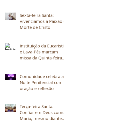
Sexta-feira Santa:
Vivenciamos a Paixão e
Morte de Cristo
Instituição da Eucaristia
e Lava-Pés marcam
missa da Quinta-feira
Santa
Comunidade celebra a
Noite Penitencial com
oração e reflexão
Terça-feira Santa:
Confiar em Deus como
Maria, mesmo diante
do sofrimento