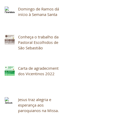
Domingo de Ramos dá
início à Semana Santa
Conheça o trabalho da
Pastoral Escolhidos de
São Sebastião
Carta de agradecimento
dos Vicentinos 2022
Jesus traz alegria e
esperança aos
paroquianos na Missa
do Galo