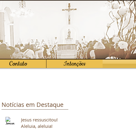
Contato
Intenções
Notícias em Destaque
Jesus ressuscitou!
Aleluia, aleluia!