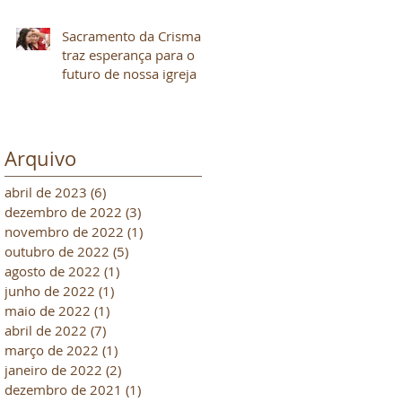
Sacramento da Crisma
traz esperança para o
futuro de nossa igreja
Arquivo
abril de 2023
(6)
6 posts
dezembro de 2022
(3)
3 posts
novembro de 2022
(1)
1 post
outubro de 2022
(5)
5 posts
agosto de 2022
(1)
1 post
junho de 2022
(1)
1 post
maio de 2022
(1)
1 post
abril de 2022
(7)
7 posts
março de 2022
(1)
1 post
janeiro de 2022
(2)
2 posts
dezembro de 2021
(1)
1 post