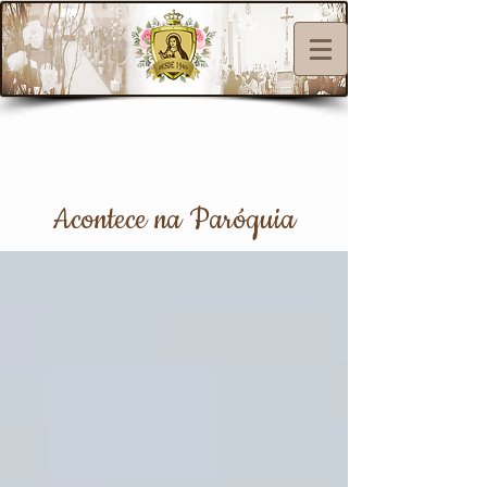
Acontece na Paróquia